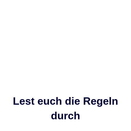
Tage
Jeder der 3 Läufe wird
separat bewertet.
Lest euch die Regeln
durch