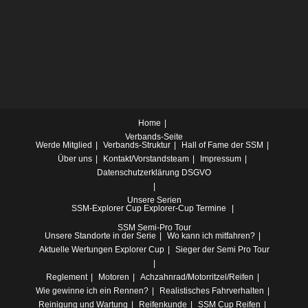
Home
Verbands-Seite
Werde Mitglied
Verbands-Struktur
Hall of Fame der SSM
Über uns
Kontakt/Vorstandsteam
Impressum
Datenschutzerklärung DSGVO
Unsere Serien
SSM-Explorer Cup
Explorer-Cup Termine
SSM Semi-Pro Tour
Unsere Standorte in der Serie
Wo kann ich mitfahren?
Aktuelle Wertungen Explorer Cup
Sieger der Semi Pro Tour
Reglement
Motoren
Achzahnrad/Motorritzel/Reifen
Wie gewinne ich ein Rennen?
Realistisches Fahrverhalten
Reinigung und Wartung
Reifenkunde
SSM Cup Reifen