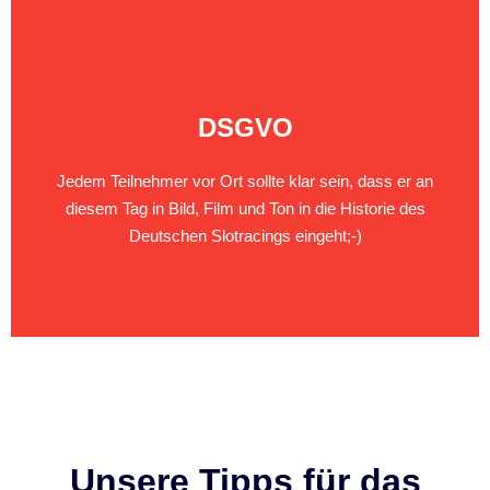
DSGVO
Jedem Teilnehmer vor Ort sollte klar sein, dass er an
diesem Tag in Bild, Film und Ton in die Historie des
Deutschen Slotracings eingeht;-)
Unsere Tipps für das