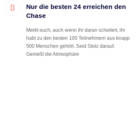
Nur die besten 24 erreichen den
Chase
Merkt euch, auch wenn ihr daran scheitert, ihr
habt zu den besten 100 Teilnehmern aus knapp
500 Menschen gehört. Seid Stolz darauf.
Genießt die Atmosphäre
Jeder Lauf wird eine eigene Punktewertung erhalten.
Ihr steht mit anderen Fahrern in Konkurrenz über 3