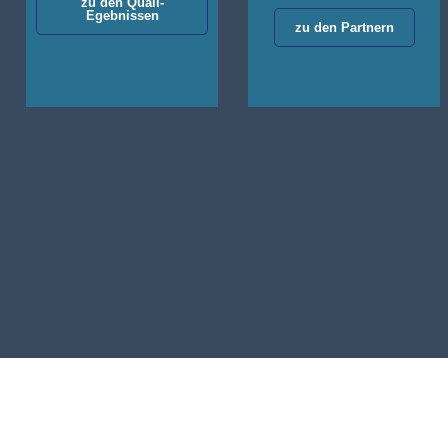
zu den Quali-
Egebnissen
zu den Partnern