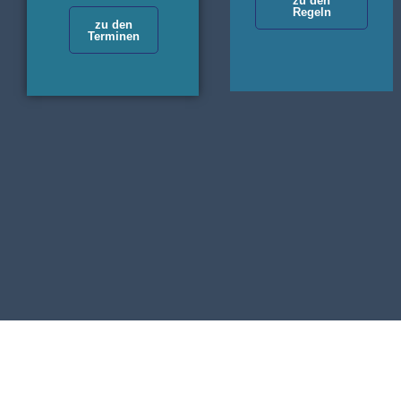
zu den
Regeln
zu den
Terminen