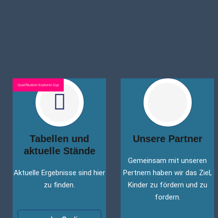
Qualifikation Explorer-Cup
Tabellen und
Unsere Partner
aktuelle Stände
Gemeinsam mit unseren
Aktuelle Ergebnisse sind hier
Pertnern haben wir das Ziel,
zu finden.
Kinder zu fördern und zu
fordern.