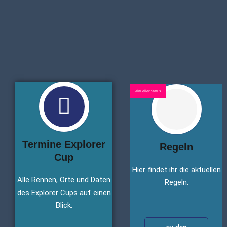
Aktueller Status
Termine Explorer
Regeln
Cup
Hier findet ihr die aktuellen
Alle Rennen, Orte und Daten
Regeln.
des Explorer Cups auf einen
Blick.